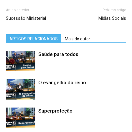
Artigo anterior
Próximo artigo
Sucessão Ministerial
Mídias Sociais
ARTIGOS RELACIONADOS
Mais do autor
Saúde para todos
O evangelho do reino
Superproteção