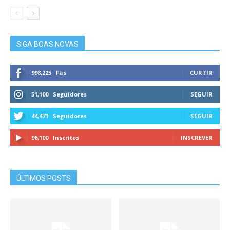
SIGA BOAS NOVAS
998,225
Fãs
CURTIR
51,100
Seguidores
SEGUIR
44,471
Seguidores
SEGUIR
96,100
Inscritos
INSCREVER
ÚLTIMOS POSTS