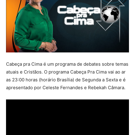
Cabeça pra Cima é um programa de debates sobre temas
atuais e Cristãos. O programa Cabeça Pra Cima vai ao ar
as 23:00 horas (horário Brasília) de Segunda a Sexta e é
apresentado por Celeste Fernandes e Rebekah Câmara.