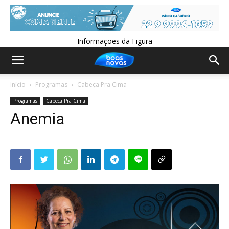
Informações da Figura
Início
Programas
Cabeça Pra Cima
Programas
Cabeça Pra Cima
Anemia