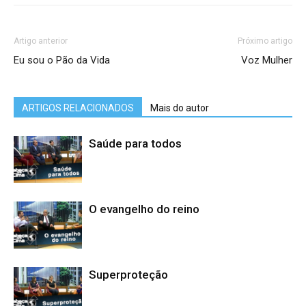
Artigo anterior
Próximo artigo
Eu sou o Pão da Vida
Voz Mulher
ARTIGOS RELACIONADOS
Mais do autor
Saúde para todos
O evangelho do reino
Superproteção