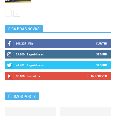
SIGA BOAS NOVAS
998,225
Fãs
CURTIR
51,100
Seguidores
SEGUIR
44,471
Seguidores
SEGUIR
96,100
Inscritos
INSCREVER
ÚLTIMOS POSTS