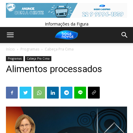
Informações da Figura
Início
Programas
Cabeça Pra Cima
Programas
Cabeça Pra Cima
Alimentos processados