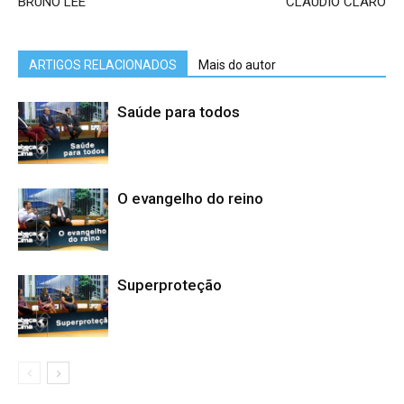
BRUNO LEE
CLAUDIO CLARO
ARTIGOS RELACIONADOS
Mais do autor
Saúde para todos
O evangelho do reino
Superproteção