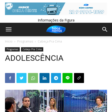
Informações da Figura
Início
Programas
Cabeça Pra Cima
Programas
Cabeça Pra Cima
ADOLESCÊNCIA