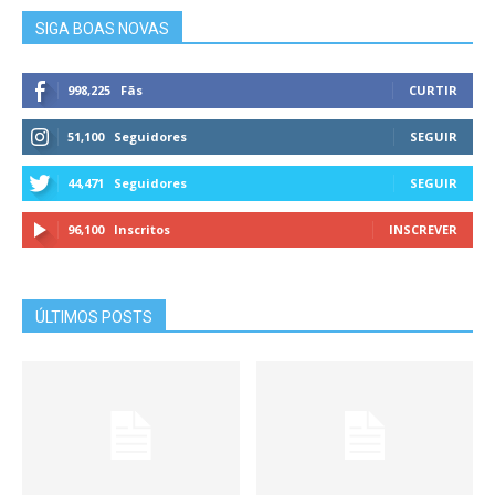
SIGA BOAS NOVAS
998,225
Fãs
CURTIR
51,100
Seguidores
SEGUIR
44,471
Seguidores
SEGUIR
96,100
Inscritos
INSCREVER
ÚLTIMOS POSTS