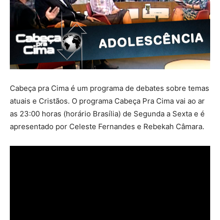
Cabeça pra Cima é um programa de debates sobre temas
atuais e Cristãos. O programa Cabeça Pra Cima vai ao ar
as 23:00 horas (horário Brasília) de Segunda a Sexta e é
apresentado por Celeste Fernandes e Rebekah Câmara.