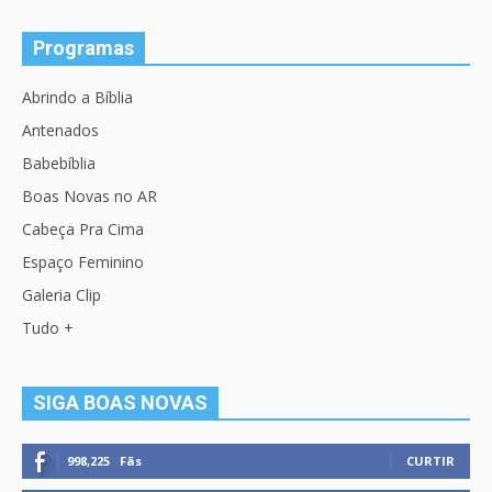
Programas
Abrindo a Bíblia
Antenados
Babebíblia
Boas Novas no AR
Cabeça Pra Cima
Espaço Feminino
Galeria Clip
Tudo +
SIGA BOAS NOVAS
998,225
Fãs
CURTIR