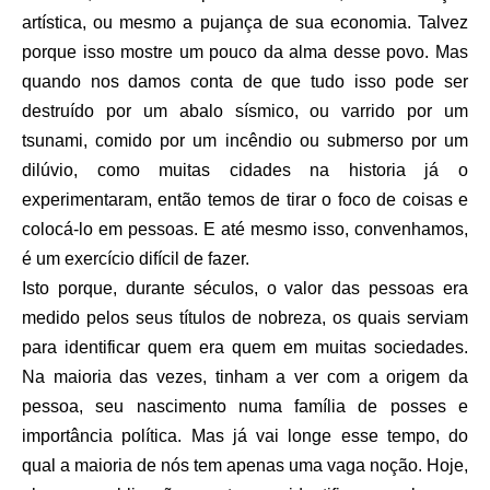
artística, ou mesmo a pujança de sua economia. Talvez
porque isso mostre um pouco da alma desse povo. Mas
quando nos damos conta de que tudo isso pode ser
destruído por um abalo sísmico, ou varrido por um
tsunami, comido por um incêndio ou submerso por um
dilúvio, como muitas cidades na historia já o
experimentaram, então temos de tirar o foco de coisas e
colocá-lo em pessoas. E até mesmo isso, convenhamos,
é um exercício difícil de fazer.
Isto porque, durante séculos, o valor das pessoas era
medido pelos seus títulos de nobreza, os quais serviam
para identificar quem era quem em muitas sociedades.
Na maioria das vezes, tinham a ver com a origem da
pessoa, seu nascimento numa família de posses e
importância política. Mas já vai longe esse tempo, do
qual a maioria de nós tem apenas uma vaga noção. Hoje,