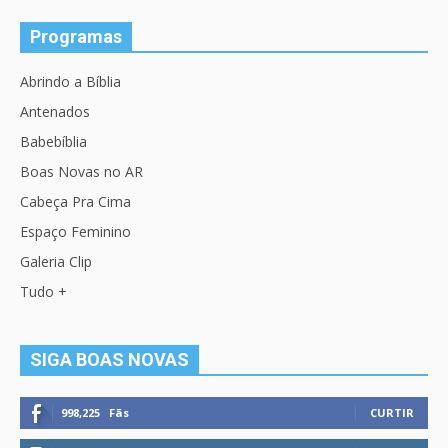
Programas
Abrindo a Bíblia
Antenados
Babebíblia
Boas Novas no AR
Cabeça Pra Cima
Espaço Feminino
Galeria Clip
Tudo +
SIGA BOAS NOVAS
998,225
Fãs
CURTIR