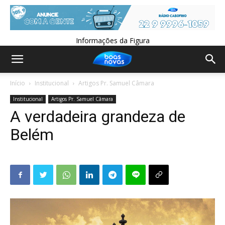
Informações da Figura
Início
Institucional
Artigos Pr. Samuel Câmara
Institucional
Artigos Pr. Samuel Câmara
A verdadeira grandeza de
Belém