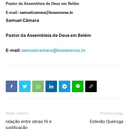
Pastor da Assembleia de Deus em Belém
E-mail:
samuelcamara@boasnovas.tv
Samuel Câmara
Pastor da Assembleia de Deus em Belém
E-mail:
samuelcamara@boasnovas.tv
Artigo anterior
Próximo artigo
relação entre obras fê e
Estevão Queiroga
justificação