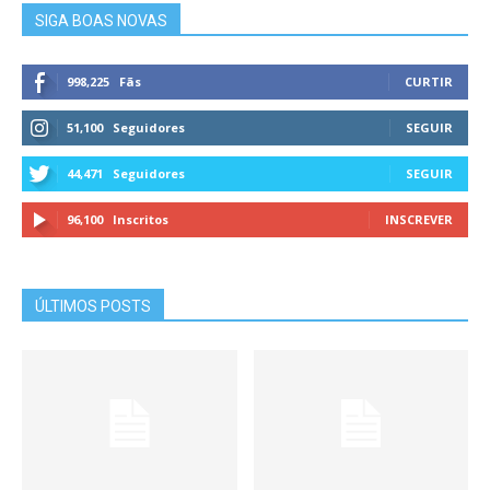
SIGA BOAS NOVAS
998,225
Fãs
CURTIR
51,100
Seguidores
SEGUIR
44,471
Seguidores
SEGUIR
96,100
Inscritos
INSCREVER
ÚLTIMOS POSTS