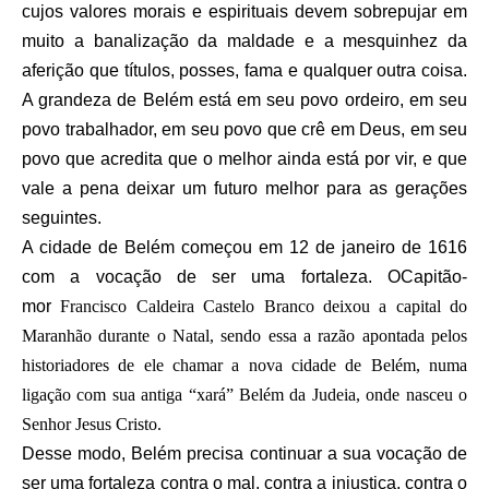
cujos valores morais e espirituais devem sobrepujar em
muito a banalização da maldade e a mesquinhez da
aferição que títulos, posses, fama e qualquer outra coisa.
A grandeza de Belém está em seu povo ordeiro, em seu
povo trabalhador, em seu povo que crê em Deus, em seu
povo que acredita que o melhor ainda está por vir, e que
vale a pena deixar um futuro melhor para as gerações
seguintes.
A cidade de Belém começou em
12 de janeiro de 1616
com a vocação de ser uma fortaleza. O
Capitão-
mor
Francisco Caldeira Castelo Branco deixou a capital do
Maranhão durante o Natal, sendo essa a razão apontada pelos
historiadores de ele chamar a nova cidade de Belém, numa
ligação com sua antiga “xará” Belém da Judeia, onde nasceu o
Senhor Jesus Cristo.
Desse modo, Belém precisa continuar a sua vocação de
ser uma fortaleza contra o mal, contra a injustiça, contra o