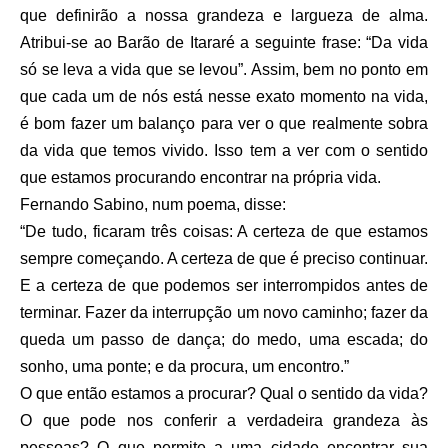
que definirão a nossa grandeza e largueza de alma.
Atribui-se ao Barão de Itararé a seguinte frase: “Da vida
só se leva a vida que se levou”. Assim, bem no ponto em
que cada um de nós está nesse exato momento na vida,
é bom fazer um balanço para ver o que realmente sobra
da vida que temos vivido. Isso tem a ver com o sentido
que estamos procurando encontrar na própria vida.
Fernando Sabino, num poema, disse:
“De tudo, ficaram três coisas: A certeza de que estamos
sempre começando. A certeza de que é preciso continuar.
E a certeza de que podemos ser interrompidos antes de
terminar. Fazer da interrupção um novo caminho; fazer da
queda um passo de dança; do medo, uma escada; do
sonho, uma ponte; e da procura, um encontro.”
O que então estamos a procurar? Qual o sentido da vida?
O que pode nos conferir a verdadeira grandeza às
pessoas? O que permite a uma cidade encontrar sua