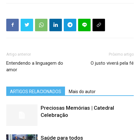
Artigo anterior
Próximo artigo
Entendendo a linguagem do
O justo viverá pela fé
amor
ARTIGOS RELACIONADOS
Mais do autor
Preciosas Memórias | Catedral
Celebração
Saúde para todos