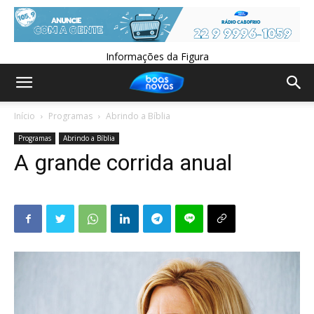
Informações da Figura
Início
Programas
Abrindo a Bíblia
Programas
Abrindo a Bíblia
A grande corrida anual