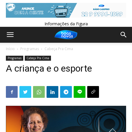
Informações da Figura
Início
Programas
Cabeça Pra Cima
Programas
Cabeça Pra Cima
A criança e o esporte