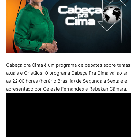
Cabeça pra Cima é um programa de debates sobre temas
atuais e Cristãos. O programa Cabeça Pra Cima vai ao ar
as 22:00 horas (horário Brasília) de Segunda a Sexta e é
apresentado por Celeste Fernandes e Rebekah Câmara.