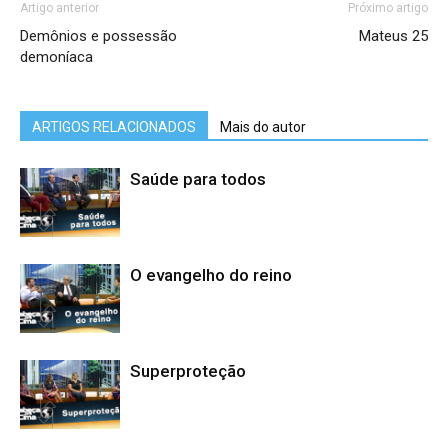
Artigo anterior
Próximo artigo
Demônios e possessão
Mateus 25
demoníaca
ARTIGOS RELACIONADOS
Mais do autor
Saúde para todos
O evangelho do reino
Superproteção