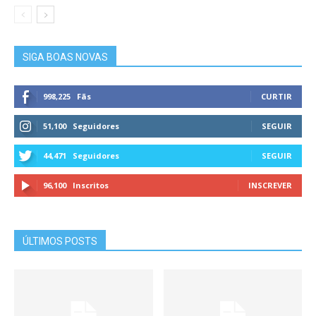
SIGA BOAS NOVAS
998,225
Fãs
CURTIR
51,100
Seguidores
SEGUIR
44,471
Seguidores
SEGUIR
96,100
Inscritos
INSCREVER
ÚLTIMOS POSTS