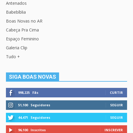
Antenados
Babebíblia
Boas Novas no AR
Cabeça Pra Cima
Espaço Feminino
Galeria Clip
Tudo +
SIGA BOAS NOVAS
998,225
Fãs
CURTIR
51,100
Seguidores
SEGUIR
44,471
Seguidores
SEGUIR
96,100
Inscritos
INSCREVER