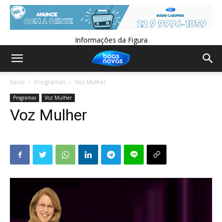
Informações da Figura
Início
Programas
Voz Mulher
Programas
Voz Mulher
Voz Mulher