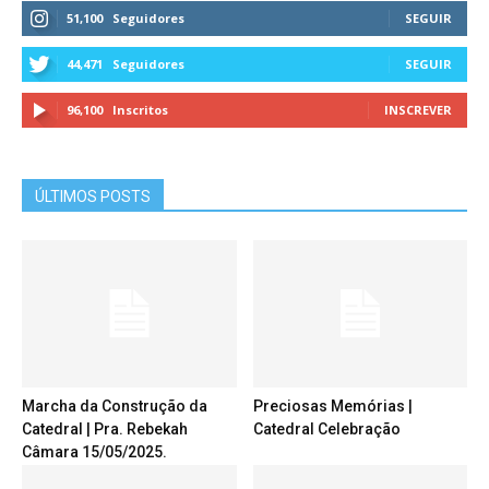
51,100
Seguidores
SEGUIR
44,471
Seguidores
SEGUIR
96,100
Inscritos
INSCREVER
ÚLTIMOS POSTS
Marcha da Construção da
Preciosas Memórias |
Catedral | Pra. Rebekah
Catedral Celebração
Câmara 15/05/2025.