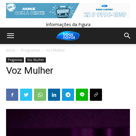
Informações da Figura
Início
Programas
Voz Mulher
Programas
Voz Mulher
Voz Mulher