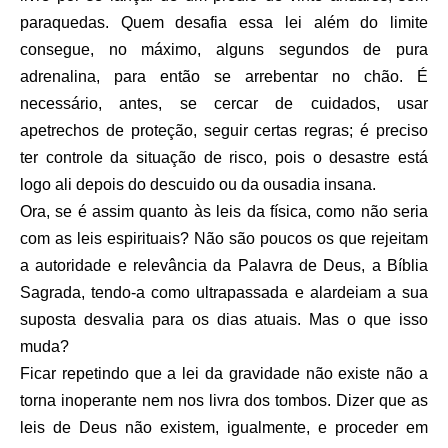
paraquedas. Quem desafia essa lei além do limite
consegue, no máximo, alguns segundos de pura
adrenalina, para então se arrebentar no chão. É
necessário, antes, se cercar de cuidados, usar
apetrechos de proteção, seguir certas regras; é preciso
ter controle da situação de risco, pois o desastre está
logo ali depois do descuido ou da ousadia insana.
Ora, se é assim quanto às leis da física, como não seria
com as leis espirituais? Não são poucos os que rejeitam
a autoridade e relevância da Palavra de Deus, a Bíblia
Sagrada, tendo-a como ultrapassada e alardeiam a sua
suposta desvalia para os dias atuais. Mas o que isso
muda?
Ficar repetindo que a lei da gravidade não existe não a
torna inoperante nem nos livra dos tombos. Dizer que as
leis de Deus não existem, igualmente, e proceder em