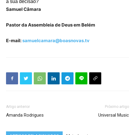
a sua decisão?
Samuel Câmara
Pastor da Assembleia de Deus em Belém
E-mail:
samuelcamara@boasnovas.tv
Artigo anterior
Próximo artigo
Amanda Rodrigues
Universal Music