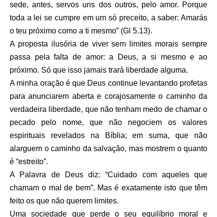
sede, antes, servos uns dos outros, pelo amor. Porque
toda a lei se cumpre em um só preceito, a saber: Amarás
o teu próximo como a ti mesmo” (Gl 5.13).
A proposta ilusória de viver sem limites morais sempre
passa pela falta de amor: a Deus, a si mesmo e ao
próximo. Só que isso jamais trará liberdade alguma.
A minha oração é que Deus continue levantando profetas
para anunciarem aberta e corajosamente o caminho da
verdadeira liberdade, que não tenham medo de chamar o
pecado pelo nome, que não negociem os valores
espirituais revelados na Bíblia; em suma, que não
alarguem o caminho da salvação, mas mostrem o quanto
é “estreito”.
A Palavra de Deus diz: “Cuidado com aqueles que
chamam o mal de bem”. Mas é exatamente isto que têm
feito os que não querem limites.
Uma sociedade que perde o seu equilíbrio moral e