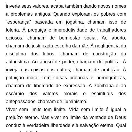
inverte seus valores, acaba também dando novos nomes
a problemas antigos. Quando exploram os pobres com
“esperança” baseada em jogatina, chamam isso de
loteria. À preguiça e improdutividade de trabalhadores
ociosos, chamam de bem-estar social. Ao aborto,
chamam de justificada escolha da mãe. À negligência da
disciplina dos filhos, chamam de construção da
autoestima. Ao abuso de poder, chamam de política. À
inveja das coisas dos outros, chamam de ambição. À
poluição moral com coisas profanas e pornográficas,
chamam de liberdade de expressão. À zombaria e ao
escárnio dos valores morais e espirituais dos
antepassados, chamam de iluminismo.
Viver sem limite tem limite. Vida sem limite é igual a
prejuízo eterno. Mas viver no limite da vontade de Deus
conduz à verdadeira liberdade e à salvação eterna. Qual