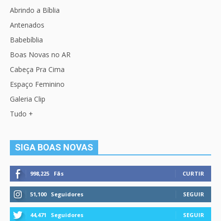
Abrindo a Bíblia
Antenados
Babebíblia
Boas Novas no AR
Cabeça Pra Cima
Espaço Feminino
Galeria Clip
Tudo +
SIGA BOAS NOVAS
998,225
Fãs
CURTIR
51,100
Seguidores
SEGUIR
44,471
Seguidores
SEGUIR