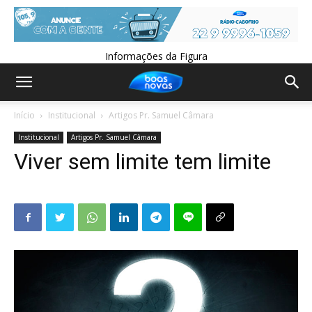
Informações da Figura
Início
Institucional
Artigos Pr. Samuel Câmara
Institucional
Artigos Pr. Samuel Câmara
Viver sem limite tem limite