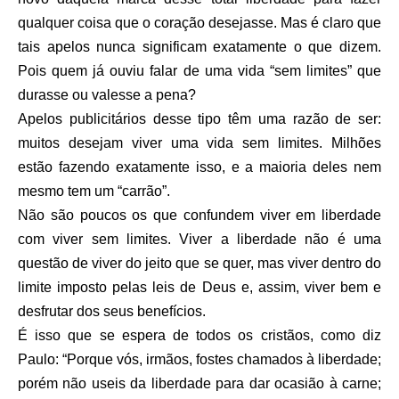
qualquer coisa que o coração desejasse. Mas é claro que
tais apelos nunca significam exatamente o que dizem.
Pois quem já ouviu falar de uma vida “sem limites” que
durasse ou valesse a pena?
Apelos publicitários desse tipo têm uma razão de ser:
muitos desejam viver uma vida sem limites. Milhões
estão fazendo exatamente isso, e a maioria deles nem
mesmo tem um “carrão”.
Não são poucos os que confundem viver em liberdade
com viver sem limites. Viver a liberdade não é uma
questão de viver do jeito que se quer, mas viver dentro do
limite imposto pelas leis de Deus e, assim, viver bem e
desfrutar dos seus benefícios.
É isso que se espera de todos os cristãos, como diz
Paulo: “Porque vós, irmãos, fostes chamados à liberdade;
porém não useis da liberdade para dar ocasião à carne;