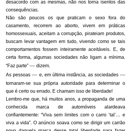
desacordo com as mesmas, não nos torna isentos das
consequências.
Não são poucos os que praticam o sexo fora do
casamento, recorrem ao aborto, vivem em práticas
homossexuais, aceitam a corrupção, pirateiam produtos,
buscam levar vantagem em tudo, vivendo como se tais
comportamentos fossem inteiramente aceitáveis. E, de
certa forma, algumas sociedades não ligam a mínima.
—
“Faz parte”
dizem.
—
—
As pessoas
e, em última instância, as sociedades
tornaram-se sua própria autoridade para determinar o
que é certo ou errado. E chamam isso de liberdade!
Lembro-me que, há muitos anos, a propaganda de uma
conhecida marca de automóveis alardeava
confiantemente: “Viva sem limites com o carro ‘tal’… e
viva a vida”. O anúncio soava como se dirigir um carrão
novo daquela marca desse total liberdade para fazer