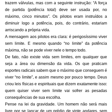
trazem válvulas, mas com a seguinte instrução: “A força
de partida (potência total) deve ser usada por, no
máximo, cinco minutos”. Os pilotos eram instruídos a
diminuir logo a potência, pois, do contrário, estariam
arriscando a própria vida.
A mensagem aos pilotos era clara: é perigosíssimo viver
sem limite. E mesmo quando “no limite” da potência
máxima, não se pode viver nele o tempo todo.
De fato, não existe vida sem limites, em qualquer que
seja a área ou dimensão da vida. Os que praticam
esportes radicais sabem que o máximo que conseguem é
viver “no limite”, e assim mesmo por pouco tempo. Deus
criou leis físicas e espirituais que dizem exatamente isso:
quem quiser viver sem limite vai sofrer as pesadas
consequências de sua escolha.
Pense na lei da gravidade. Um homem não será mais
livre por se lançar de um prédio de vinte andares, sem