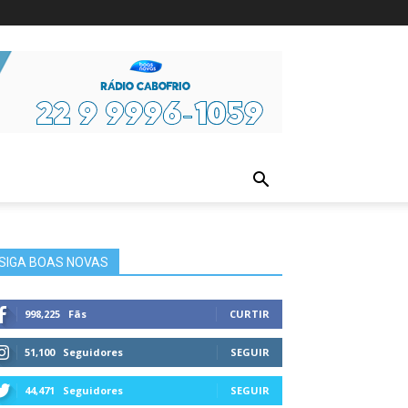
ura
SIGA BOAS NOVAS
998,225
Fãs
CURTIR
51,100
Seguidores
SEGUIR
44,471
Seguidores
SEGUIR