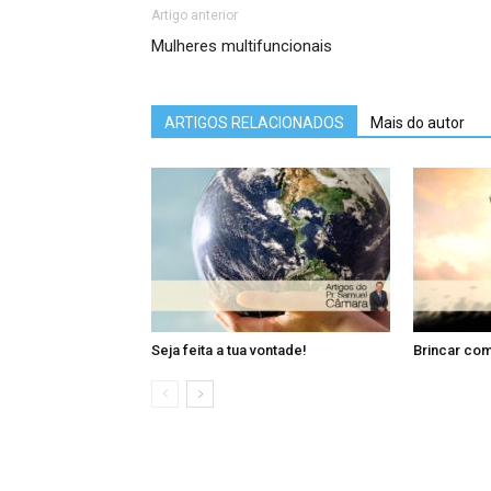
Artigo anterior
Mulheres multifuncionais
ARTIGOS RELACIONADOS
Mais do autor
Seja feita a tua vontade!
Brincar com