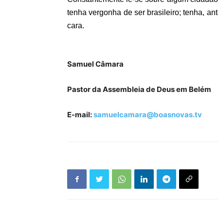
tenha vergonha de ser brasileiro; tenha, a
cara.
Samuel Câmara
Pastor da Assembleia de Deus em Belém
E-mail:
samuelcamara@boasnovas.tv