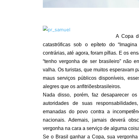
A Copa d
catastróficas sob o epíteto do “Imagi
contrárias, até agora, foram pífias. E os 
“tenho vergonha de ser brasileiro” não 
valha. Os turistas, que muitos esperavam
maus serviços públicos disponíveis, es
alegres que os anfitriões
brasileiros
.
Nada disso, porém, faz desaparecer o
autoridades de suas responsabilidade
emanadas do povo contra a incompetênc
nacionais. Ademais, jamais deverá obs
vergonha na cara a serviço de alguma coisa
Se o Brasil ganhar a Copa, sua vergonha 