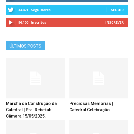
44,471
Seguidores
SEGUIR
96,100
Inscritos
INSCREVER
ÚLTIMOS POSTS
Marcha da Construção da
Preciosas Memórias |
Catedral | Pra. Rebekah
Catedral Celebração
Câmara 15/05/2025.