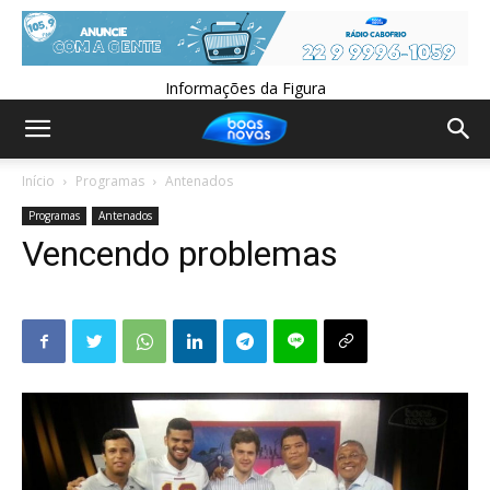
Informações da Figura
Início
Programas
Antenados
Programas
Antenados
Vencendo problemas