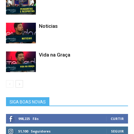
Noticias
Vida na Graça
SIGA BOAS NOVAS
998,225
Fãs
CURTIR
51,100
Seguidores
SEGUIR