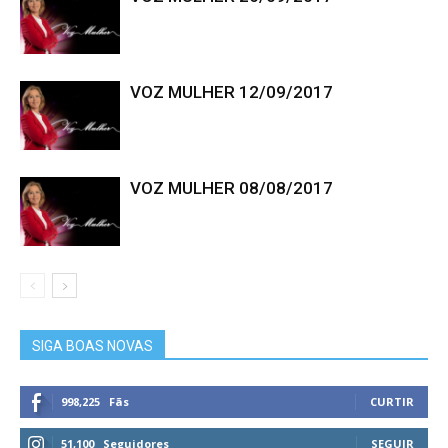
VOZ MULHER 12/09/2017
VOZ MULHER 08/08/2017
SIGA BOAS NOVAS
998,225
Fãs
CURTIR
51,100
Seguidores
SEGUIR