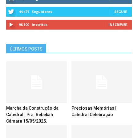
44,471
Seguidores
SEGUIR
96,100
Inscritos
INSCREVER
ÚLTIMOS POSTS
Marcha da Construção da
Preciosas Memórias |
Catedral | Pra. Rebekah
Catedral Celebração
Câmara 15/05/2025.