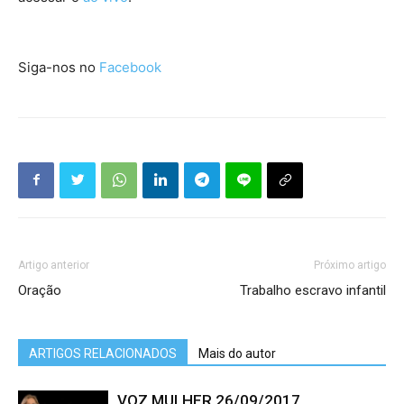
Siga-nos no
Facebook
Artigo anterior
Próximo artigo
Oração
Trabalho escravo infantil
ARTIGOS RELACIONADOS
Mais do autor
VOZ MULHER 26/09/2017