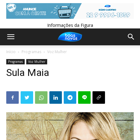
Informações da Figura
Início
Programas
Voz Mulher
Programas
Voz Mulher
Sula Maia