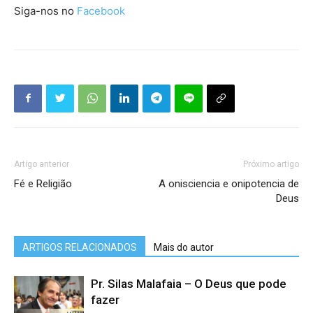
Siga-nos no
Facebook
Artigo anterior
Próximo artigo
Fé e Religião
A onisciencia e onipotencia de
Deus
ARTIGOS RELACIONADOS
Mais do autor
Pr. Silas Malafaia – O Deus que pode
fazer