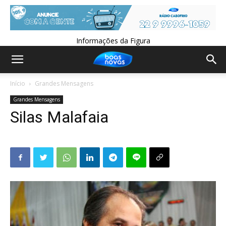
Informações da Figura
Início
Grandes Mensagens
Grandes Mensagens
Silas Malafaia