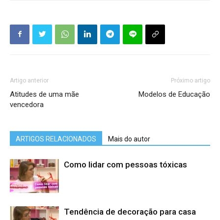
Artigo anterior
Próximo artigo
Atitudes de uma mãe
Modelos de Educação
vencedora
ARTIGOS RELACIONADOS
Mais do autor
Como lidar com pessoas tóxicas
Tendência de decoração para casa