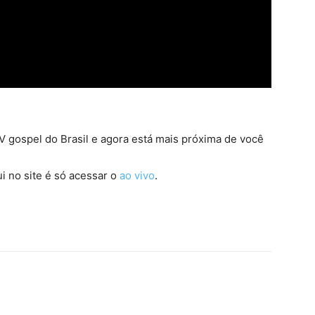
 gospel do Brasil e agora está mais próxima de você
i no site é só acessar o
ao vivo
.