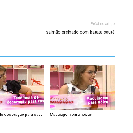
Próximo artigo
salmão grelhado com batata sauté
de decoração para casa
Maquiagem para noivas