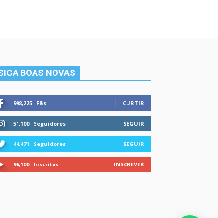
SIGA BOAS NOVAS
998,225
Fãs
CURTIR
51,100
Seguidores
SEGUIR
44,471
Seguidores
SEGUIR
96,100
Inscritos
INSCREVER