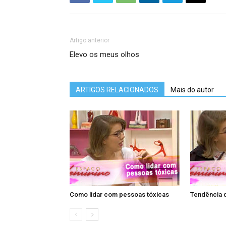
Artigo anterior
Elevo os meus olhos
ARTIGOS RELACIONADOS
Mais do autor
Como lidar com pessoas tóxicas
Tendência 