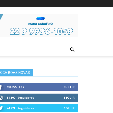
ura
SIGA BOAS NOVAS
998,225
Fãs
CURTIR
51,100
Seguidores
SEGUIR
44,471
Seguidores
SEGUIR