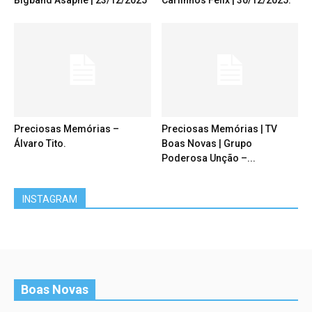
Bigband Asaphe | 23/12/2025
Carlinhos Félix | 30/12/2025.
Preciosas Memórias –
Preciosas Memórias | TV
Álvaro Tito.
Boas Novas | Grupo
Poderosa Unção –...
INSTAGRAM
Boas Novas