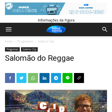
Informações da Figura
Início
Programas
Galeria Clip
Programas
Galeria Clip
Salomão do Reggae