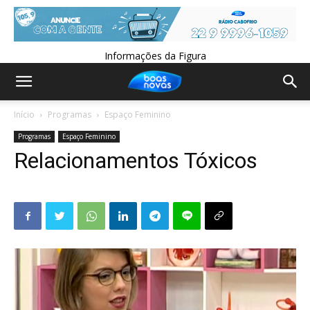
Informações da Figura
Início
Programas
Espaço Feminino
Programas
Espaço Feminino
Relacionamentos Tóxicos