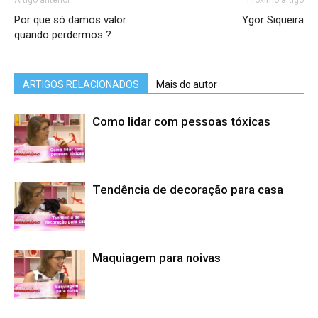
Artigo anterior
Próximo artigo
Por que só damos valor
Ygor Siqueira
quando perdermos ?
ARTIGOS RELACIONADOS
Mais do autor
Como lidar com pessoas tóxicas
Tendência de decoração para casa
Maquiagem para noivas