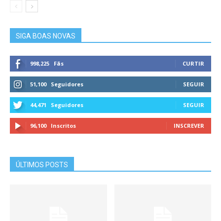
SIGA BOAS NOVAS
998,225
Fãs
CURTIR
51,100
Seguidores
SEGUIR
44,471
Seguidores
SEGUIR
96,100
Inscritos
INSCREVER
ÚLTIMOS POSTS