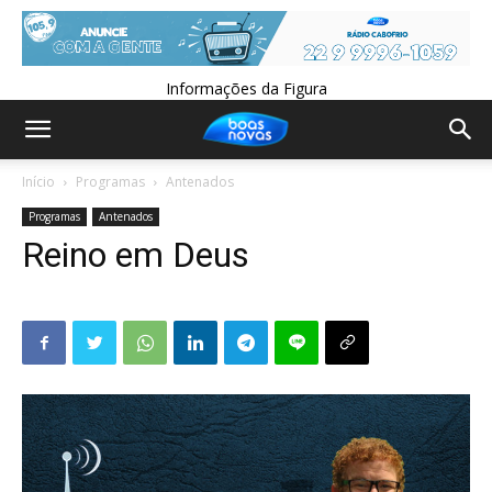
Informações da Figura
Início
Programas
Antenados
Programas
Antenados
Reino em Deus