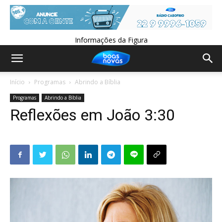
Informações da Figura
Início
Programas
Abrindo a Bíblia
Programas
Abrindo a Bíblia
Reflexões em João 3:30