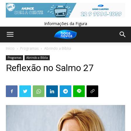
Informações da Figura
Início
Programas
Abrindo a Bíblia
Programas
Abrindo a Bíblia
Reflexão no Salmo 27