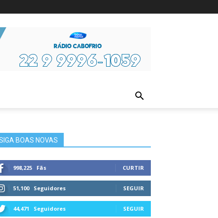
ura
SIGA BOAS NOVAS
998,225
Fãs
CURTIR
51,100
Seguidores
SEGUIR
44,471
Seguidores
SEGUIR