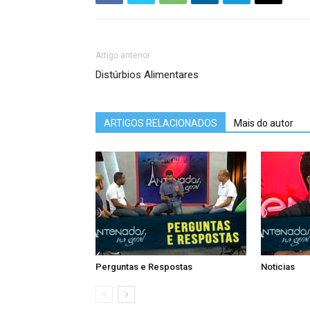
Artigo anterior
Distúrbios Alimentares
ARTIGOS RELACIONADOS
Mais do autor
Perguntas e Respostas
Noticias