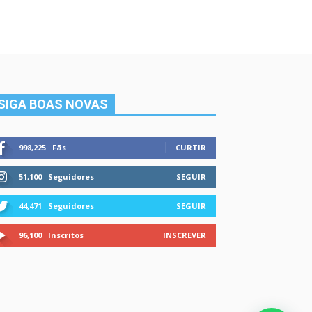
SIGA BOAS NOVAS
998,225
Fãs
CURTIR
51,100
Seguidores
SEGUIR
44,471
Seguidores
SEGUIR
96,100
Inscritos
INSCREVER