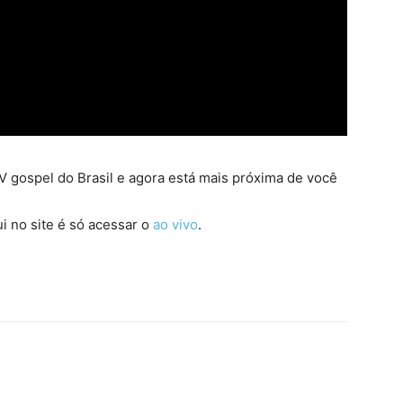
 gospel do Brasil e agora está mais próxima de você
i no site é só acessar o
ao vivo
.