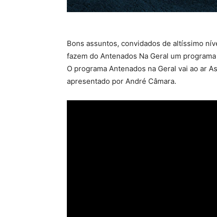
Bons assuntos, convidados de altíssimo nív
fazem do Antenados Na Geral um programa a
O programa Antenados na Geral vai ao ar As 
apresentado por André Câmara.