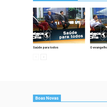
Saúde para todos
O evangelho
Boas Novas