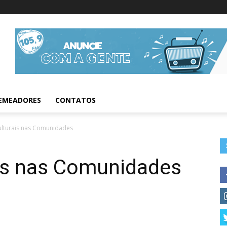
Informações da Fig
EMEADORES
CONTATOS
ulturais nas Comunidades
ais nas Comunidades