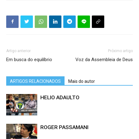
Artigo anterior
Próximo artigo
Em busca do equilíbrio
Voz da Assembleia de Deus
ARTIGOS RELACIONADOS
Mais do autor
HELIO ADAULTO
ROGER PASSAMANI