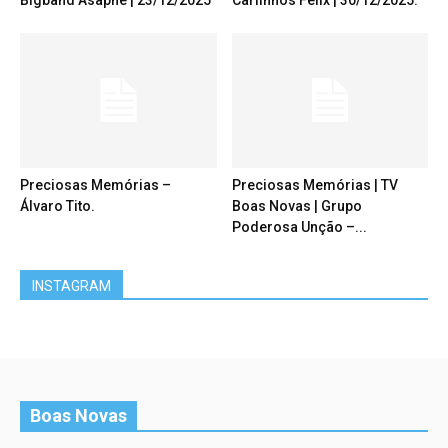
Bigband Asaphe | 23/12/2025
Carlinhos Félix | 30/12/2025.
Preciosas Memórias –
Preciosas Memórias | TV
Álvaro Tito.
Boas Novas | Grupo
Poderosa Unção –...
INSTAGRAM
Boas Novas