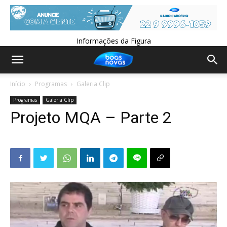
Informações da Figura
Início
Programas
Galeria Clip
Programas
Galeria Clip
Projeto MQA – Parte 2