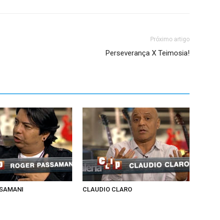
Próximo artigo
Perseverança X Teimosia!
SSAMANI
CLAUDIO CLARO