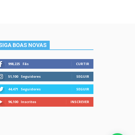
SIGA BOAS NOVAS
998,225
Fãs
CURTIR
51,100
Seguidores
SEGUIR
44,471
Seguidores
SEGUIR
96,100
Inscritos
INSCREVER