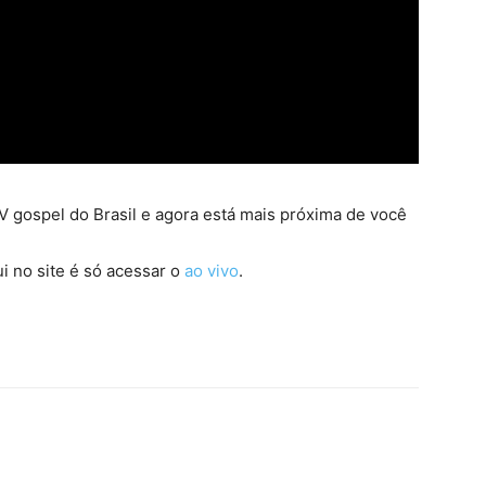
 gospel do Brasil e agora está mais próxima de você
i no site é só acessar o
ao vivo
.