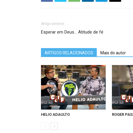
Artigo anterior
Esperar em Deus… Atitude de fé
ARTIGOS RELACIONADOS
Mais do autor
HELIO ADAULTO
ROGER PA