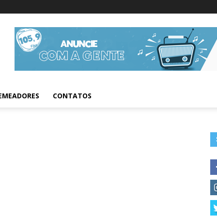
Informações da Fig
EMEADORES
CONTATOS