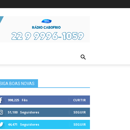
ura
SIGA BOAS NOVAS
998,225
Fãs
CURTIR
51,100
Seguidores
SEGUIR
44,471
Seguidores
SEGUIR