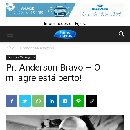
Informações da Figura
Início
Grandes Mensagens
Grandes Mensagens
Pr. Anderson Bravo – O
milagre está perto!