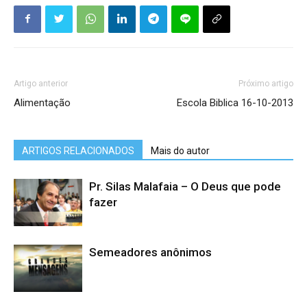
Artigo anterior
Próximo artigo
Alimentação
Escola Biblica 16-10-2013
ARTIGOS RELACIONADOS
Mais do autor
Pr. Silas Malafaia – O Deus que pode
fazer
Semeadores anônimos