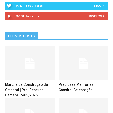
44,471
Seguidores
SEGUIR
96,100
Inscritos
INSCREVER
ÚLTIMOS POSTS
Marcha da Construção da
Preciosas Memórias |
Catedral | Pra. Rebekah
Catedral Celebração
Câmara 15/05/2025.