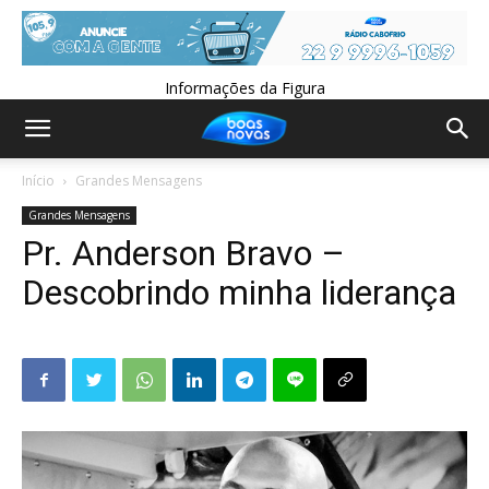
Informações da Figura
Início
Grandes Mensagens
Grandes Mensagens
Pr. Anderson Bravo –
Descobrindo minha liderança