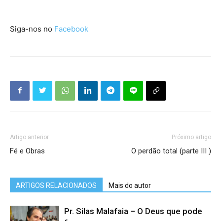
Siga-nos no
Facebook
Artigo anterior
Próximo artigo
Fé e Obras
O perdão total (parte III )
ARTIGOS RELACIONADOS
Mais do autor
Pr. Silas Malafaia – O Deus que pode