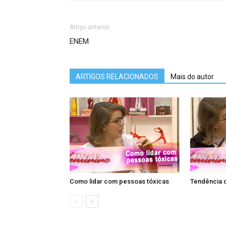
Artigo anterior
ENEM
ARTIGOS RELACIONADOS
Mais do autor
Como lidar com pessoas tóxicas
Tendência 