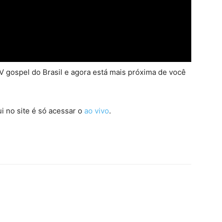
 gospel do Brasil e agora está mais próxima de você
i no site é só acessar o
ao vivo
.