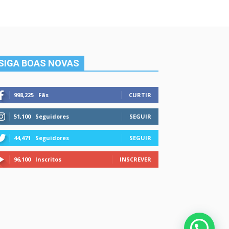
SIGA BOAS NOVAS
998,225
Fãs
CURTIR
51,100
Seguidores
SEGUIR
44,471
Seguidores
SEGUIR
96,100
Inscritos
INSCREVER