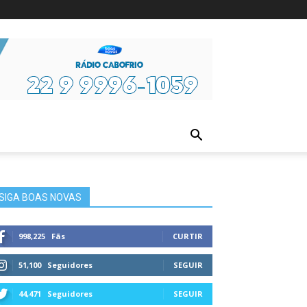
ura
SIGA BOAS NOVAS
998,225
Fãs
CURTIR
51,100
Seguidores
SEGUIR
44,471
Seguidores
SEGUIR