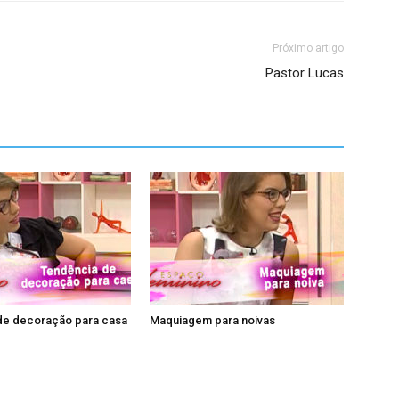
Próximo artigo
Pastor Lucas
de decoração para casa
Maquiagem para noivas