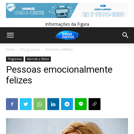
Informações da Figura
Início
Programas
Abrindo a Bíblia
Programas
Abrindo a Bíblia
Pessoas emocionalmente
felizes