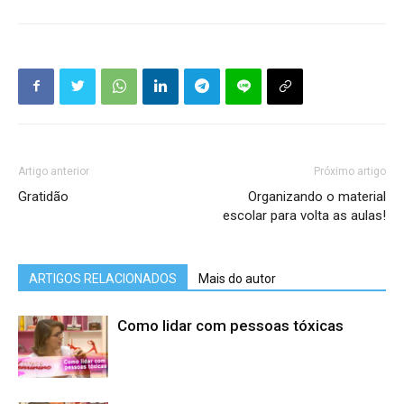
Artigo anterior
Próximo artigo
Gratidão
Organizando o material
escolar para volta as aulas!
ARTIGOS RELACIONADOS
Mais do autor
Como lidar com pessoas tóxicas