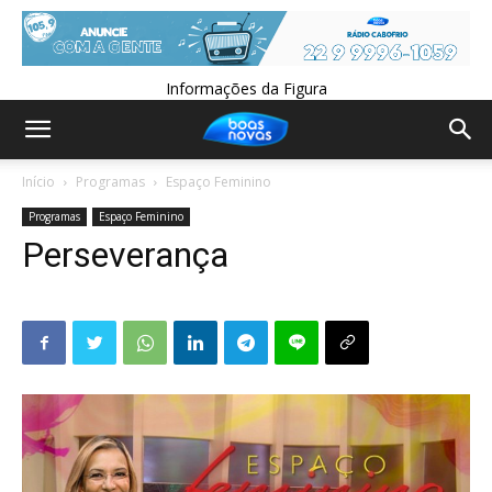
Informações da Figura
Início
Programas
Espaço Feminino
Programas
Espaço Feminino
Perseverança