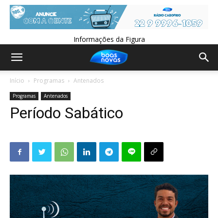
Informações da Figura
Início
Programas
Antenados
Programas
Antenados
Período Sabático