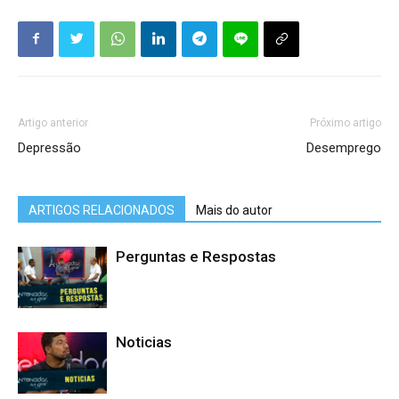
Artigo anterior
Próximo artigo
Depressão
Desemprego
ARTIGOS RELACIONADOS
Mais do autor
Perguntas e Respostas
Noticias