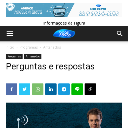
Informações da Figura
Início
Programas
Antenados
Programas
Antenados
Perguntas e respostas