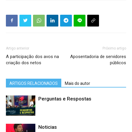
Artigo anterior
Próximo artigo
A participação dos avos na
Aposentadoria de servidores
criação dos netos
públicos
ARTIGOS RELACIONADOS
Mais do autor
Perguntas e Respostas
Noticias