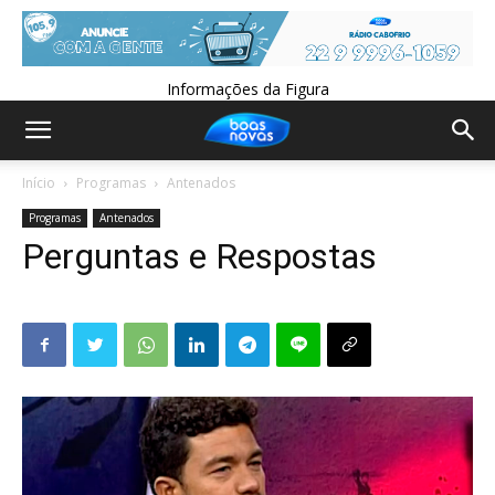
Informações da Figura
Início
Programas
Antenados
Programas
Antenados
Perguntas e Respostas