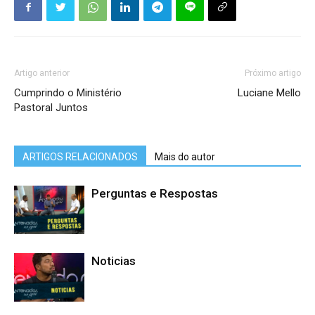
Artigo anterior
Próximo artigo
Cumprindo o Ministério
Luciane Mello
Pastoral Juntos
ARTIGOS RELACIONADOS
Mais do autor
Perguntas e Respostas
Noticias