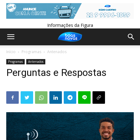
Informações da Figura
Início
Programas
Antenados
Programas
Antenados
Perguntas e Respostas