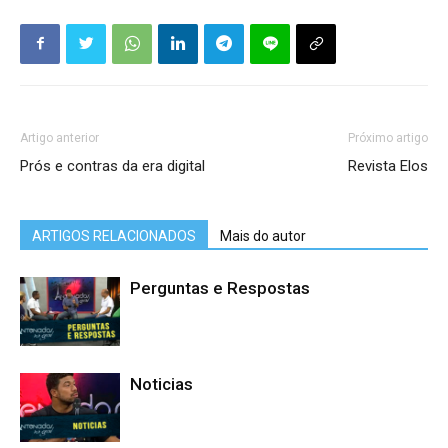
Artigo anterior
Próximo artigo
Prós e contras da era digital
Revista Elos
ARTIGOS RELACIONADOS
Mais do autor
Perguntas e Respostas
Noticias