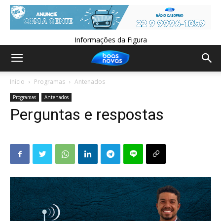
Informações da Figura
Início
Programas
Antenados
Programas
Antenados
Perguntas e respostas