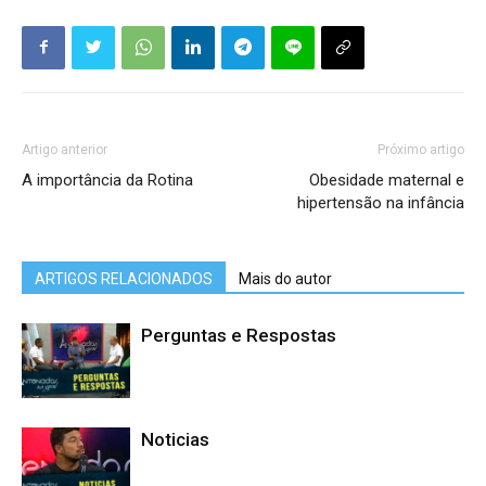
Artigo anterior
Próximo artigo
A importância da Rotina
Obesidade maternal e
hipertensão na infância
ARTIGOS RELACIONADOS
Mais do autor
Perguntas e Respostas
Noticias