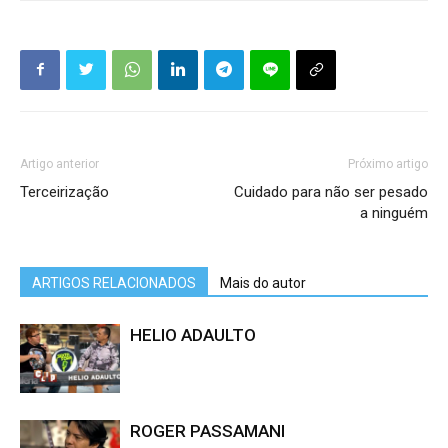
Artigo anterior
Próximo artigo
Terceirização
Cuidado para não ser pesado
a ninguém
ARTIGOS RELACIONADOS
Mais do autor
HELIO ADAULTO
ROGER PASSAMANI