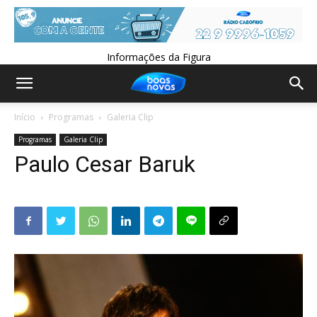
Informações da Figura
Início
Programas
Galeria Clip
Programas
Galeria Clip
Paulo Cesar Baruk