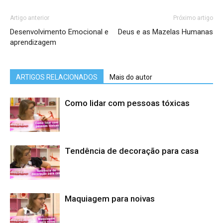
Artigo anterior
Próximo artigo
Desenvolvimento Emocional e
Deus e as Mazelas Humanas
aprendizagem
ARTIGOS RELACIONADOS
Mais do autor
Como lidar com pessoas tóxicas
Tendência de decoração para casa
Maquiagem para noivas