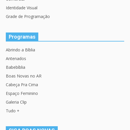
Identidade Visual
Grade de Programação
Programas
Abrindo a Bíblia
Antenados
Babebíblia
Boas Novas no AR
Cabeça Pra Cima
Espaço Feminino
Galeria Clip
Tudo +