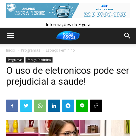
Informações da Figura
Início
Programas
Espaço Feminino
Programas
Espaço Feminino
O uso de eletronicos pode ser
prejudicial a saude!