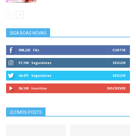
SIGA BOAS NOVAS
998,225
Fãs
CURTIR
51,100
Seguidores
SEGUIR
44,471
Seguidores
SEGUIR
96,100
Inscritos
INSCREVER
ÚLTIMOS POSTS