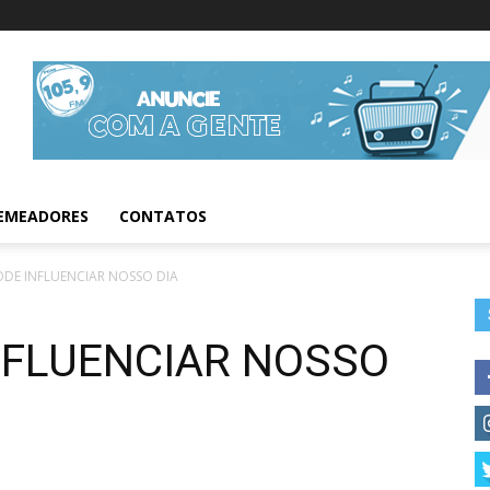
Informações da Fig
EMEADORES
CONTATOS
DE INFLUENCIAR NOSSO DIA
NFLUENCIAR NOSSO