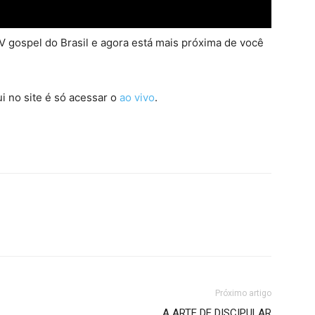
 gospel do Brasil e agora está mais próxima de você
i no site é só acessar o
ao vivo
.
Próximo artigo
A ARTE DE DISCIPULAR