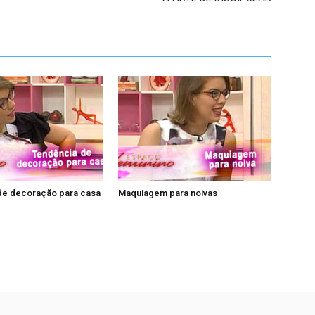
de decoração para casa
Maquiagem para noivas