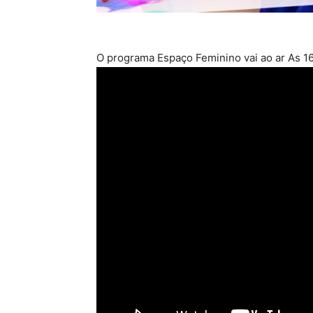
O programa Espaço Feminino vai ao ar As 16: