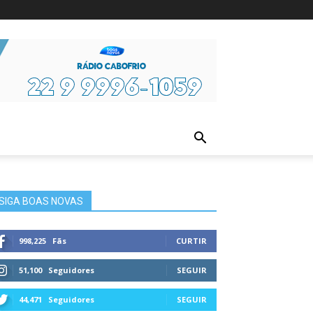
ura
SIGA BOAS NOVAS
998,225
Fãs
CURTIR
51,100
Seguidores
SEGUIR
44,471
Seguidores
SEGUIR