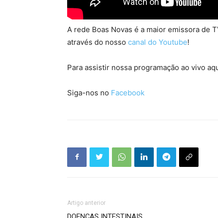
A rede Boas Novas é a maior emissora de TV
através do nosso
canal do Youtube
!
Para assistir nossa programação ao vivo aqu
Siga-nos no
Facebook
Artigo anterior
DOENÇAS INTESTINAIS