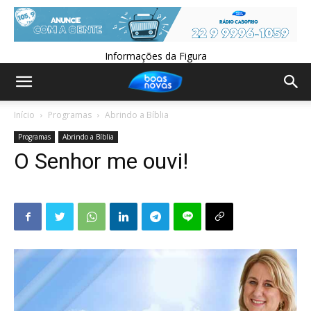
Informações da Figura
Início
Programas
Abrindo a Bíblia
Programas
Abrindo a Bíblia
O Senhor me ouvi!