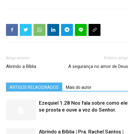
Artigo anterior
Próximo artigo
Abrindo a Bíblia
A segurança no amor de Deus
ARTIGOS RELACIONADOS
Mais do autor
Ezequiel 1.28 Nos fala sobre como ele
se prosta e ouve a voz do Senhor.
Abrindo a Bíblia | Pra. Rachel Santos |