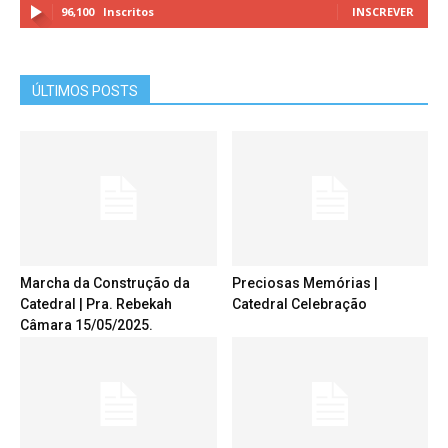
96,100
Inscritos
INSCREVER
ÚLTIMOS POSTS
Marcha da Construção da
Preciosas Memórias |
Catedral | Pra. Rebekah
Catedral Celebração
Câmara 15/05/2025.