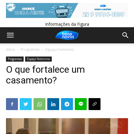
Informações da Figura
Início
Programas
Espaço Feminino
Programas
Espaço Feminino
O que fortalece um
casamento?