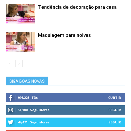
Tendência de decoração para casa
Maquiagem para noivas
SIGA BOAS NOVAS
998,225
Fãs
CURTIR
51,100
Seguidores
SEGUIR
44,471
Seguidores
SEGUIR