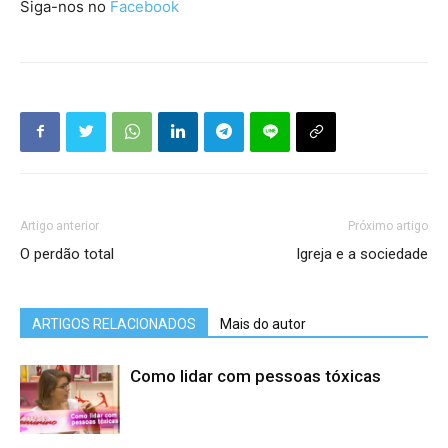
Siga-nos no
Facebook
Artigo anterior
Próximo artigo
O perdão total
Igreja e a sociedade
ARTIGOS RELACIONADOS
Mais do autor
Como lidar com pessoas tóxicas