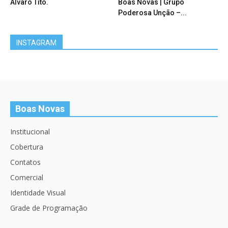
Álvaro Tito.
Boas Novas | Grupo
Poderosa Unção –...
INSTAGRAM
Boas Novas
Institucional
Cobertura
Contatos
Comercial
Identidade Visual
Grade de Programação