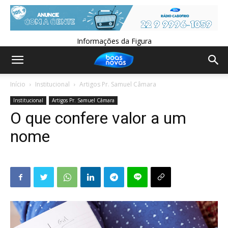
Informações da Figura
Início
Institucional
Artigos Pr. Samuel Câmara
Institucional
Artigos Pr. Samuel Câmara
O que confere valor a um
nome