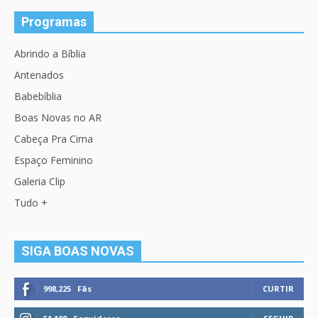
Programas
Abrindo a Bíblia
Antenados
Babebíblia
Boas Novas no AR
Cabeça Pra Cima
Espaço Feminino
Galeria Clip
Tudo +
SIGA BOAS NOVAS
998,225
Fãs
CURTIR