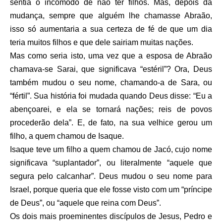
sentia o incômodo de não ter filhos. Mas, depois da
mudança, sempre que alguém lhe chamasse Abraão,
isso só aumentaria a sua certeza de fé de que um dia
teria muitos filhos e que dele sairiam muitas nações.
Mas como seria isto, uma vez que a esposa de Abraão
chamava-se Sarai, que significava “estéril”? Ora, Deus
também mudou o seu nome, chamando-a de Sara, ou
“fértil”. Sua história foi mudada quando Deus disse: “Eu a
abençoarei, e ela se tornará nações; reis de povos
procederão dela”. E, de fato, na sua velhice gerou um
filho, a quem chamou de Isaque.
Isaque teve um filho a quem chamou de Jacó, cujo nome
significava “suplantador”, ou literalmente “aquele que
segura pelo calcanhar”. Deus mudou o seu nome para
Israel, porque queria que ele fosse visto com um “príncipe
de Deus”, ou “aquele que reina com Deus”.
Os dois mais proeminentes discípulos de Jesus, Pedro e