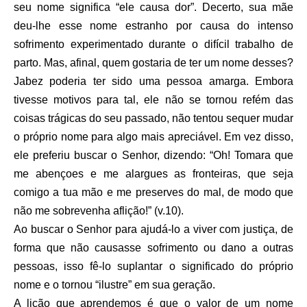
seu nome significa “ele causa dor”. Decerto, sua mãe
deu-lhe esse nome estranho por causa do intenso
sofrimento experimentado durante o difícil trabalho de
parto. Mas, afinal, quem gostaria de ter um nome desses?
Jabez poderia ter sido uma pessoa amarga. Embora
tivesse motivos para tal, ele não se tornou refém das
coisas trágicas do seu passado, não tentou sequer mudar
o próprio nome para algo mais apreciável. Em vez disso,
ele preferiu buscar o Senhor, dizendo: “Oh! Tomara que
me abençoes e me alargues as fronteiras, que seja
comigo a tua mão e me preserves do mal, de modo que
não me sobrevenha aflição!” (v.10).
Ao buscar o Senhor para ajudá-lo a viver com justiça, de
forma que não causasse sofrimento ou dano a outras
pessoas, isso fê-lo suplantar o significado do próprio
nome e o tornou “ilustre” em sua geração.
A lição que aprendemos é que o valor de um nome