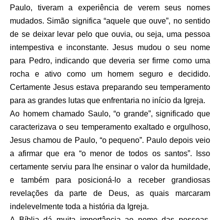
Paulo, tiveram a experiência de verem seus nomes
mudados. Simão significa “aquele que ouve”, no sentido
de se deixar levar pelo que ouvia, ou seja, uma pessoa
intempestiva e inconstante. Jesus mudou o seu nome
para Pedro, indicando que deveria ser firme como uma
rocha e ativo como um homem seguro e decidido.
Certamente Jesus estava preparando seu temperamento
para as grandes lutas que enfrentaria no início da Igreja.
Ao homem chamado Saulo, “o grande”, significado que
caracterizava o seu temperamento exaltado e orgulhoso,
Jesus chamou de Paulo, “o pequeno”. Paulo depois veio
a afirmar que era “o menor de todos os santos”. Isso
certamente serviu para lhe ensinar o valor da humildade,
e também para posicioná-lo a receber grandiosas
revelações da parte de Deus, as quais marcaram
indelevelmente toda a história da Igreja.
A Bíblia dá muita importância ao nome das pessoas.