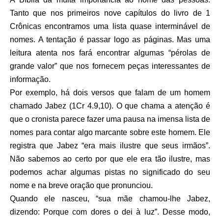
Tanto que nos primeiros nove capítulos do livro de 1
Crônicas encontramos uma lista quase interminável de
nomes. A tentação é passar logo as páginas. Mas uma
leitura atenta nos fará encontrar algumas “pérolas de
grande valor” que nos fornecem peças interessantes de
informação.
Por exemplo, há dois versos que falam de um homem
chamado Jabez (1Cr 4.9,10). O que chama a atenção é
que o cronista parece fazer uma pausa na imensa lista de
nomes para contar algo marcante sobre este homem. Ele
registra que Jabez “era mais ilustre que seus irmãos”.
Não sabemos ao certo por que ele era tão ilustre, mas
podemos achar algumas pistas no significado do seu
nome e na breve oração que pronunciou.
Quando ele nasceu, “sua mãe chamou-lhe Jabez,
dizendo: Porque com dores o dei à luz”. Desse modo,