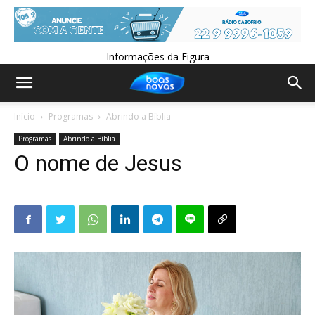
Informações da Figura
Início
Programas
Abrindo a Bíblia
Programas
Abrindo a Bíblia
O nome de Jesus