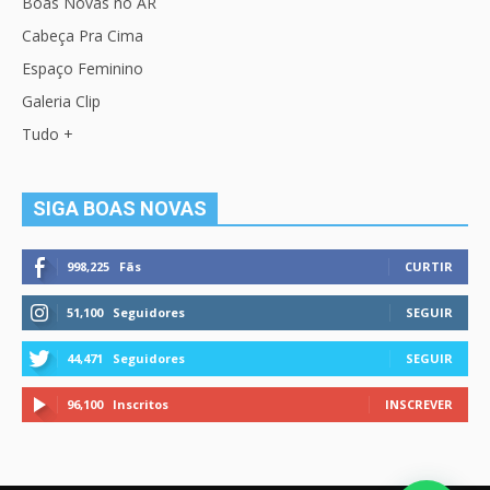
Boas Novas no AR
Cabeça Pra Cima
Espaço Feminino
Galeria Clip
Tudo +
SIGA BOAS NOVAS
998,225
Fãs
CURTIR
51,100
Seguidores
SEGUIR
44,471
Seguidores
SEGUIR
96,100
Inscritos
INSCREVER