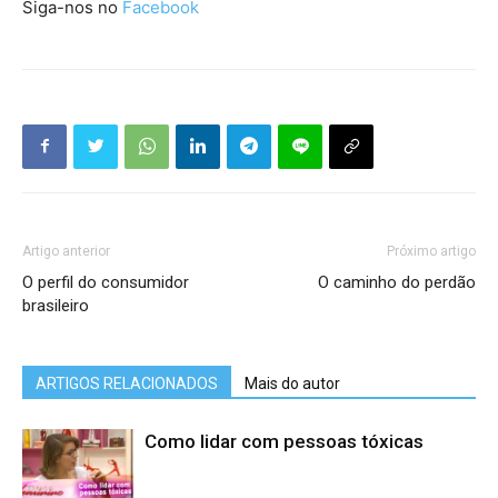
Siga-nos no
Facebook
Artigo anterior
Próximo artigo
O perfil do consumidor
O caminho do perdão
brasileiro
ARTIGOS RELACIONADOS
Mais do autor
Como lidar com pessoas tóxicas