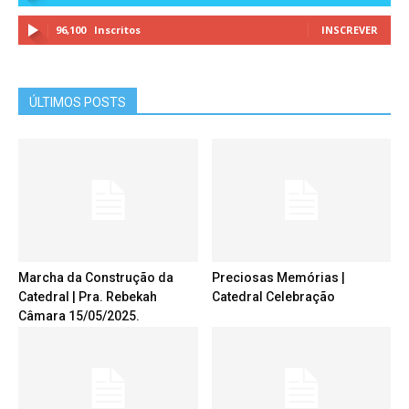
96,100
Inscritos
INSCREVER
ÚLTIMOS POSTS
Marcha da Construção da
Preciosas Memórias |
Catedral | Pra. Rebekah
Catedral Celebração
Câmara 15/05/2025.