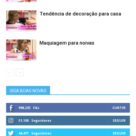
Tendência de decoração para casa
Maquiagem para noivas
SIGA BOAS NOVAS
998,225
Fãs
CURTIR
51,100
Seguidores
SEGUIR
44,471
Seguidores
SEGUIR