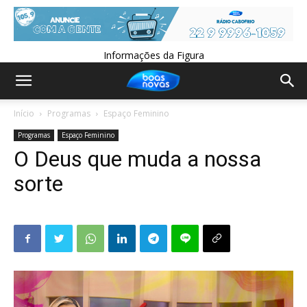
Informações da Figura
Início
Programas
Espaço Feminino
Programas
Espaço Feminino
O Deus que muda a nossa
sorte