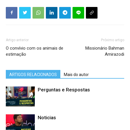
Artigo anterior
Próximo artigo
O convívio com os animais de
Missionário Bahman
estimação
Amirazodi
ARTIGOS RELACIONADOS
Mais do autor
Perguntas e Respostas
Noticias