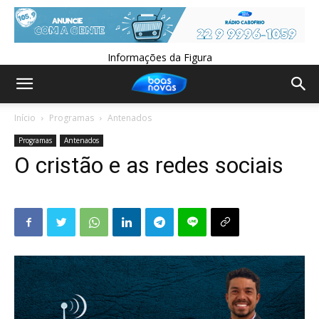
Informações da Figura
Início
Programas
Antenados
Programas
Antenados
O cristão e as redes sociais