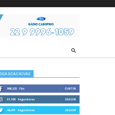
ura
SIGA BOAS NOVAS
998,225
Fãs
CURTIR
51,100
Seguidores
SEGUIR
44,471
Seguidores
SEGUIR