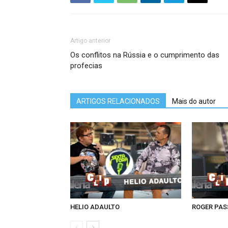
Artigo anterior
Os conflitos na Rússia e o cumprimento das
profecias
ARTIGOS RELACIONADOS
Mais do autor
HELIO ADAULTO
ROGER PA