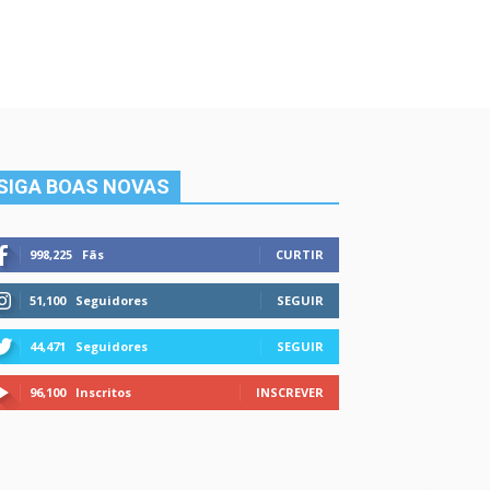
SIGA BOAS NOVAS
998,225
Fãs
CURTIR
51,100
Seguidores
SEGUIR
44,471
Seguidores
SEGUIR
96,100
Inscritos
INSCREVER