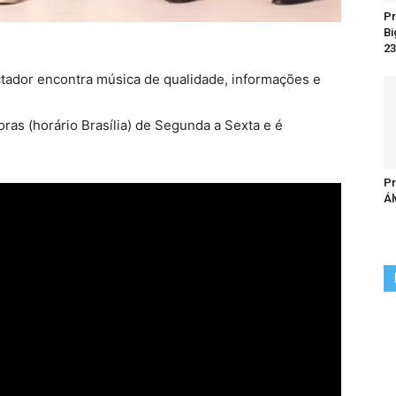
Pr
Bi
23
ctador encontra música de qualidade, informações e
oras (horário Brasília) de Segunda a Sexta e é
Pr
Ál