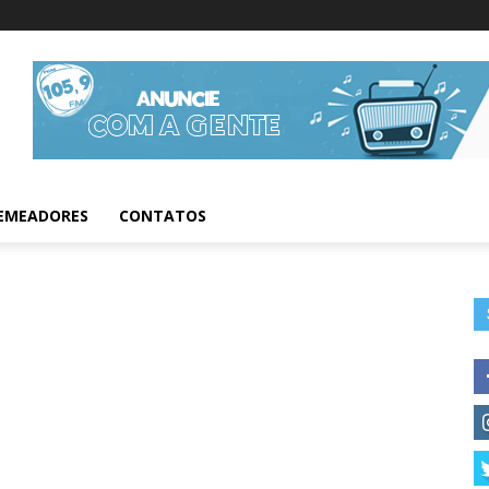
Informações da Fig
EMEADORES
CONTATOS