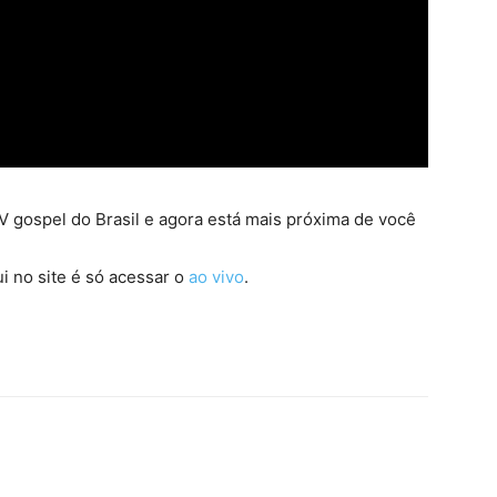
 gospel do Brasil e agora está mais próxima de você
i no site é só acessar o
ao vivo
.