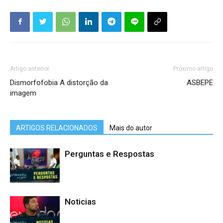
Artigo anterior
Próximo artigo
Dismorfofobia A distorção da
ASBEPE
imagem
ARTIGOS RELACIONADOS
Mais do autor
Perguntas e Respostas
Noticias