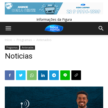
Informações da Figura
Início
Programas
Antenados
Programas
Antenados
Noticias