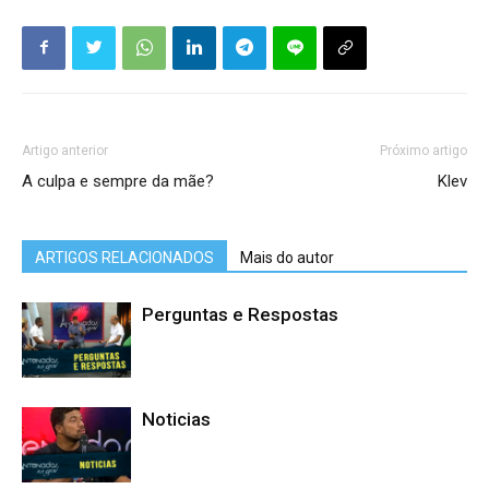
Artigo anterior
Próximo artigo
A culpa e sempre da mãe?
Klev
ARTIGOS RELACIONADOS
Mais do autor
Perguntas e Respostas
Noticias