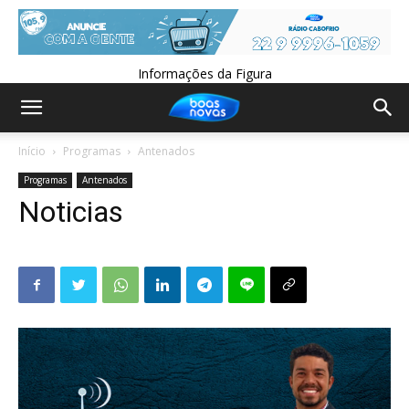
Informações da Figura
Início
Programas
Antenados
Programas
Antenados
Noticias