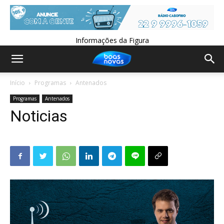
Informações da Figura
Início
Programas
Antenados
Programas
Antenados
Noticias