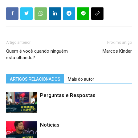
Artigo anterior
Próximo artigo
Quem é você quando ninguém
Marcos Kinder
esta olhando?
ARTIGOS RELACIONADOS
Mais do autor
Perguntas e Respostas
Noticias