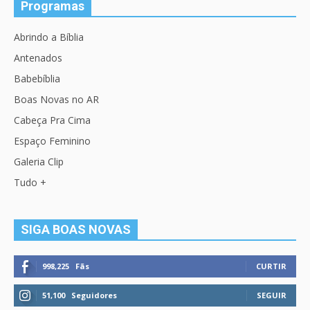
Programas
Abrindo a Bíblia
Antenados
Babebíblia
Boas Novas no AR
Cabeça Pra Cima
Espaço Feminino
Galeria Clip
Tudo +
SIGA BOAS NOVAS
998,225
Fãs
CURTIR
51,100
Seguidores
SEGUIR