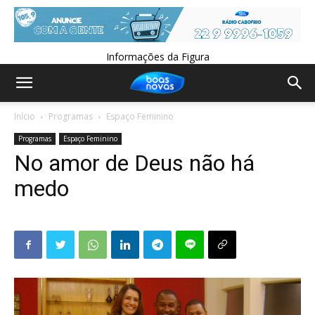
Informações da Figura
Início
Programas
Espaço Feminino
Programas
Espaço Feminino
No amor de Deus não há
medo