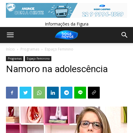
Informações da Figura
Início
Programas
Espaço Feminino
Programas
Espaço Feminino
Namoro na adolescência