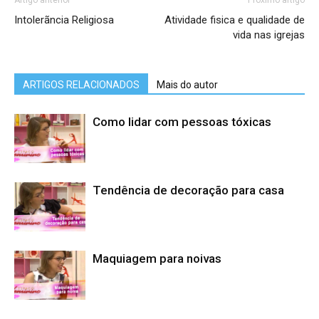
Artigo anterior
Próximo artigo
Intolerãncia Religiosa
Atividade fisica e qualidade de
vida nas igrejas
ARTIGOS RELACIONADOS
Mais do autor
Como lidar com pessoas tóxicas
Tendência de decoração para casa
Maquiagem para noivas