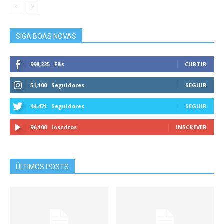
SIGA BOAS NOVAS
998,225
Fãs
CURTIR
51,100
Seguidores
SEGUIR
44,471
Seguidores
SEGUIR
96,100
Inscritos
INSCREVER
ÚLTIMOS POSTS